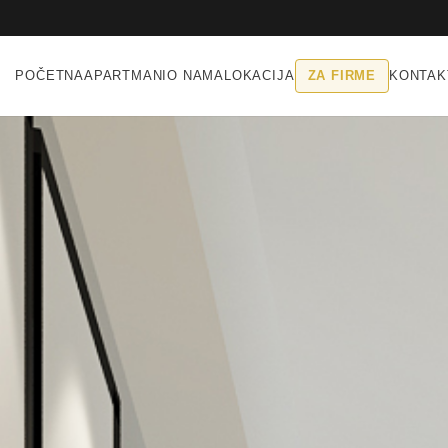
POČETNA
APARTMANI
O NAMA
LOKACIJA
ZA FIRME
KONTAK