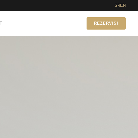
SR
EN
T
REZERVIŠI